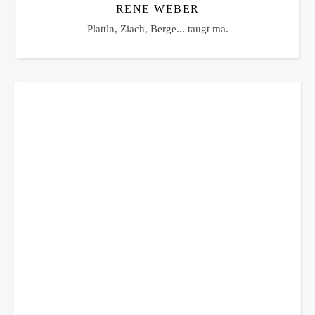
RENE WEBER
Plattln, Ziach, Berge... taugt ma.