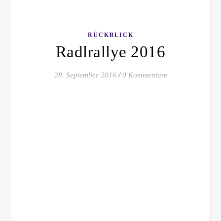
RÜCKBLICK
Radlrallye 2016
28. September 2016
/
0 Kommentare