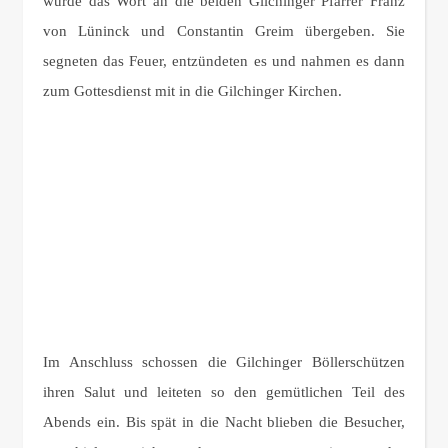
wurde das Wort an die beiden Gilchinger Pfarrer Franz
von Lüninck und Constantin Greim übergeben. Sie
segneten das Feuer, entzündeten es und nahmen es dann
zum Gottesdienst mit in die Gilchinger Kirchen.
Im Anschluss schossen die Gilchinger Böllerschützen
ihren Salut und leiteten so den gemütlichen Teil des
Abends ein. Bis spät in die Nacht blieben die Besucher,