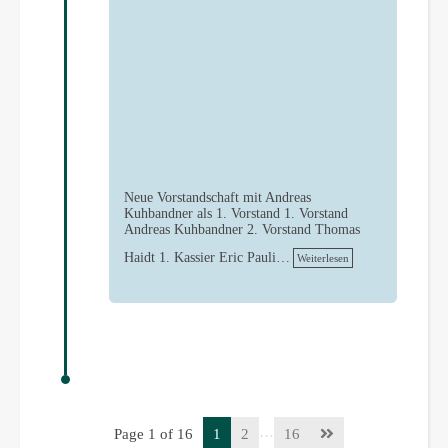
Neue Vorstandschaft mit Andreas
Kuhbandner als 1. Vorstand 1. Vorstand
Andreas Kuhbandner 2. Vorstand Thomas
Haidt 1. Kassier Eric Pauli…
Weiterlesen
…
Page 1 of 16
1
2
16