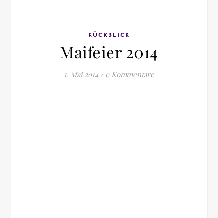
RÜCKBLICK
Maifeier 2014
1. Mai 2014
/
0 Kommentare