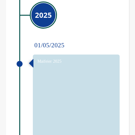
2025
01/05/2025
Maifeier 2025