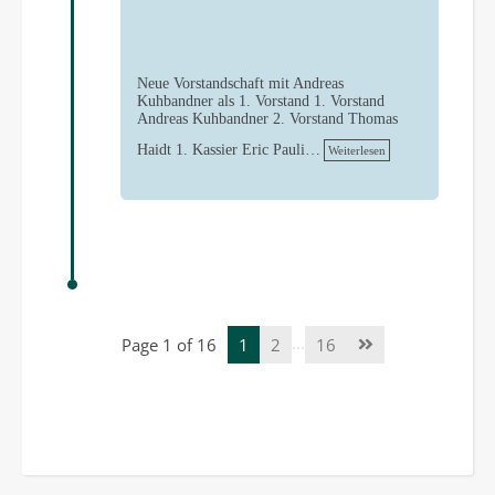
Neue Vorstandschaft mit Andreas
Kuhbandner als 1. Vorstand 1. Vorstand
Andreas Kuhbandner 2. Vorstand Thomas
Haidt 1. Kassier Eric Pauli…
Weiterlesen
…
Page 1 of 16
1
2
16