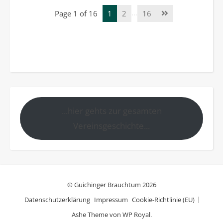
…
Page 1 of 16
1
2
16
...hier gehts zur gesamten
Vereinsgeschichte...
© Guichinger Brauchtum 2026
Datenschutzerklärung
Impressum
Cookie-Richtlinie (EU)
Ashe Theme von
WP Royal
.