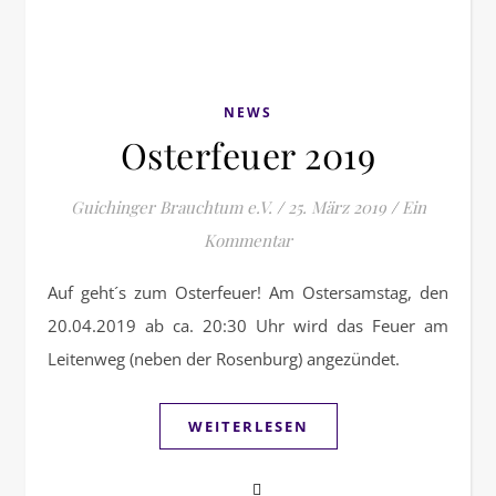
NEWS
Osterfeuer 2019
Guichinger Brauchtum e.V.
/
25. März 2019
/
Ein
Kommentar
Auf geht´s zum Osterfeuer! Am Ostersamstag, den
20.04.2019 ab ca. 20:30 Uhr wird das Feuer am
Leitenweg (neben der Rosenburg) angezündet.
WEITERLESEN