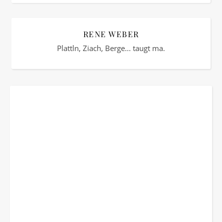
RENE WEBER
Plattln, Ziach, Berge... taugt ma.