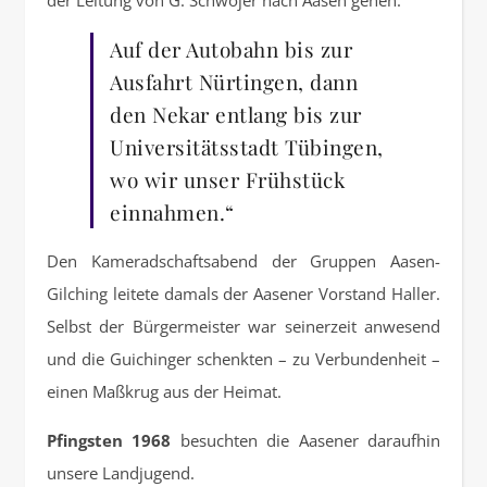
der Leitung von G. Schwojer nach Aasen gehen.
Auf der Autobahn bis zur
Ausfahrt Nürtingen, dann
den Nekar entlang bis zur
Universitätsstadt Tübingen,
wo wir unser Frühstück
einnahmen.“
Den Kameradschaftsabend der Gruppen Aasen-
Gilching leitete damals der Aasener Vorstand Haller.
Selbst der Bürgermeister war seinerzeit anwesend
und die Guichinger schenkten – zu Verbundenheit –
einen Maßkrug aus der Heimat.
Pfingsten 1968
besuchten die Aasener daraufhin
unsere Landjugend.