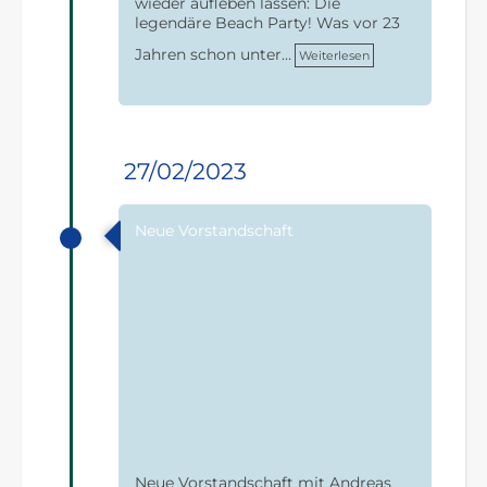
wieder aufleben lassen: Die
legendäre Beach Party! Was vor 23
Jahren schon unter…
Weiterlesen
27/02/2023
Neue Vorstandschaft
Neue Vorstandschaft mit Andreas