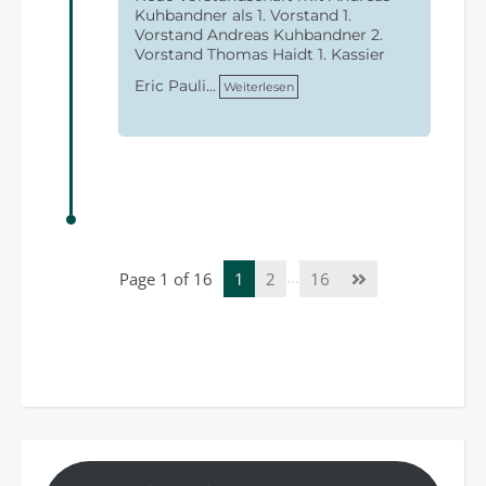
Kuhbandner als 1. Vorstand 1.
Vorstand Andreas Kuhbandner 2.
Vorstand Thomas Haidt 1. Kassier
Eric Pauli…
Weiterlesen
…
Page 1 of 16
1
2
16