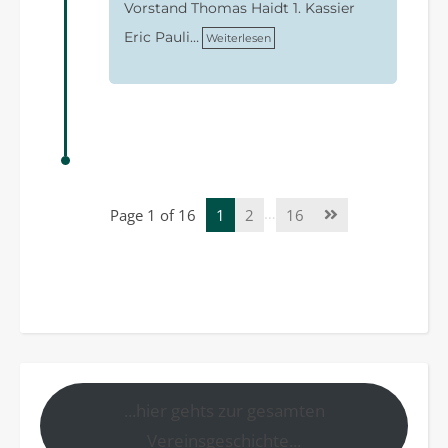
Vorstand Thomas Haidt 1. Kassier
Eric Pauli…
Weiterlesen
…
Page 1 of 16
1
2
16
...hier gehts zur gesamten
Vereinsgeschichte...