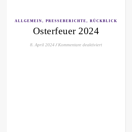
,
,
ALLGEMEIN
PRESSEBERICHTE
RÜCKBLICK
Osterfeuer 2024
für Osterfeuer 
8. April 2024
/
Kommentare deaktiviert