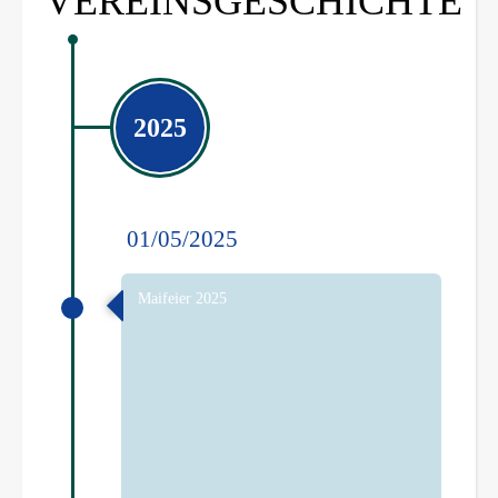
VEREINSGESCHICHTE
2025
01/05/2025
Maifeier 2025