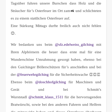
Tagsüber fuhren unsere Burschen dass Holz und die
Sträucher für’s Osterfeuer im Ort zam🚜 und schlichteten
es zu einem stattlichen Osterfeuer auf.
Eine Stärkung Mittags durfte freilich auch nicht fehlen
😊.
Wir bedanken uns beim
@sfz.edelweiss_gilching
mit
Ihren Alphörnern die heuer dass erste mal für eine
Wunderschöne Umrahmung gesorgt haben, ebenso bei
den Guichinger Böllerschützen für’s anschießen und bei
der
@feuerwehrgilching
für die Sicherheitswache 👏👏👏
Ebenso beim
@doschhofgilching
für Maschinen und
Gerät und bei Schmitt’s
Wurststadl
@schmitt_klaus_1511
für die hervorragenden
Bratwürscht, sowie bei den anderen Fahrern und Helfern