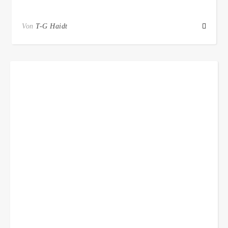
Von
T-G Haidt