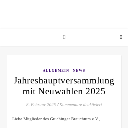
,
ALLGEMEIN
NEWS
Jahreshauptversammlung
mit Neuwahlen 2025
für Jahreshau
8. Februar 2025
/
Kommentare deaktiviert
Liebe Mitglieder des Guichinger Brauchtum e.V.,