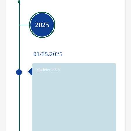
2025
01/05/2025
Maifeier 2025