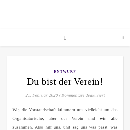
ENTWURF
Du bist der Verein!
für Du bist de
21. Februar 2020
/
Kommentare deaktiviert
Wir, die Vorstandschaft kümmern uns vielleicht um das
Organisatorische, aber der Verein sind
wir alle
zusammen. Also hilf uns, und sag uns was passt, was