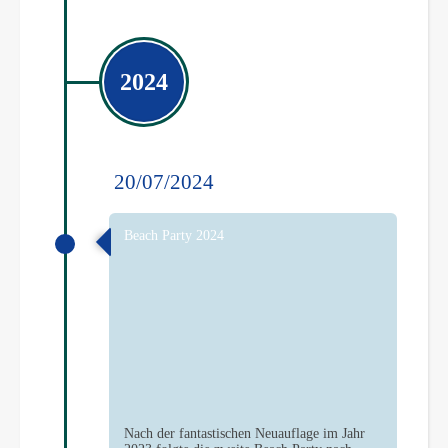
2024
20/07/2024
Beach Party 2024
Nach der fantastischen Neuauflage im Jahr