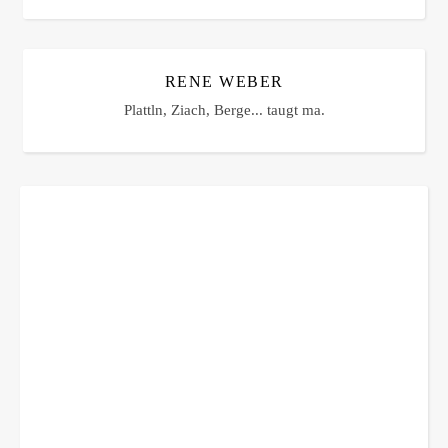
RENE WEBER
Plattln, Ziach, Berge... taugt ma.