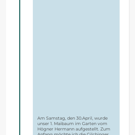
Am Samstag, den 30.April, wurde
unser 1. Maibaum im Garten vom
Högner Hermann aufgestellt. Zum
Anfang möchte ich die Gilchinger…