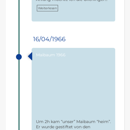
Weiterlesen
16/04/1966
Maibaum 1966
Um 2h kam “unser” Maibaum “heim”.
Er wurde gestiftet von den