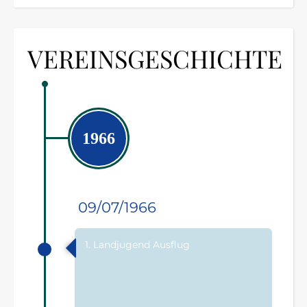
VEREINSGESCHICHTE
1966
09/07/1966
1. Landjugend Ausflug