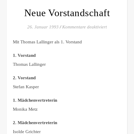
Neue Vorstandschaft
für Neue Vorst
26. Januar 1993
/
Kommentare deaktiviert
Mit Thomas Lallinger als 1. Vorstand
1. Vorstand
Thomas Lallinger
2. Vorstand
Stefan Kasper
1. Mädchenvertreterin
Monika Metz
2. Mädchenvertreterin
Isolde Grichter