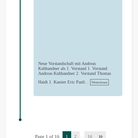
Neue Vorstandschaft mit Andreas
Kuhbandner als 1. Vorstand 1. Vorstand
Andreas Kuhbandner 2. Vorstand Thomas
Haidt 1. Kassier Eric Pauli…
Weiterlesen
…
Page 1 of 16
1
2
16