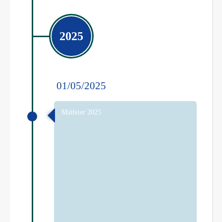
2025
01/05/2025
Maifeier 2025