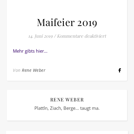
Maifeier 2019
für Maifeier 2
14. Juni 2019
/
Kommentare deaktiviert
Mehr gibts hier…
Von
Rene Weber
RENE WEBER
Plattln, Ziach, Berge... taugt ma.