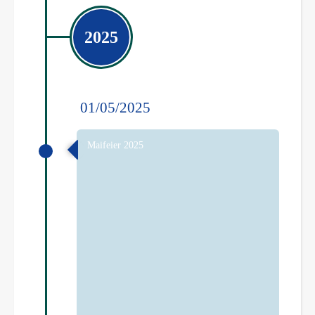
2025
01/05/2025
Maifeier 2025