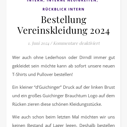
INTERN
INTERNE NEUIGKEITEN
RÜCKBLICK INTERN
Bestellung
Vereinskleidung 2024
für Bestellung
1. Juni 2024
/
Kommentare deaktiviert
Wer auch ohne Lederhosn oder Dirndl immer gut
gekleidet sein möchte kann ab sofort unsere neuen
T-Shirts und Pullover bestellen!
Ein kleiner “d’Guichinger” Druck auf der linken Brust
und ein großes Guichinger Brauchtum Logo auf dem
Rücken zieren diese schönen Kleidungsstücke.
Wie auch schon beim letzten Mal möchten wir uns
keinen Bestand auf Lager legen. Deshalb bestellen