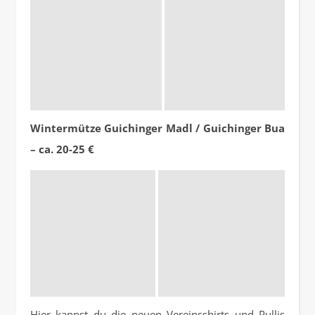
Wintermütze Guichinger Madl / Guichinger Bua
– ca. 20-25 €
Hier kannst du die neuen Vereinsshirts und Pullis