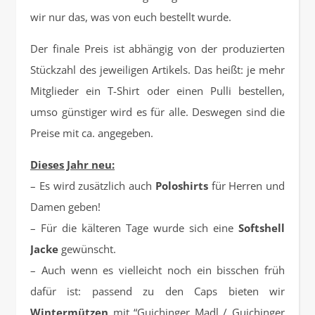
wir nur das, was von euch bestellt wurde.
Der finale Preis ist abhängig von der produzierten
Stückzahl des jeweiligen Artikels. Das heißt: je mehr
Mitglieder ein T-Shirt oder einen Pulli bestellen,
umso günstiger wird es für alle. Deswegen sind die
Preise mit ca. angegeben.
Dieses Jahr neu:
– Es wird zusätzlich auch
Poloshirts
für Herren und
Damen geben!
– Für die kälteren Tage wurde sich eine
Softshell
Jacke
gewünscht.
– Auch wenn es vielleicht noch ein bisschen früh
dafür ist: passend zu den Caps bieten wir
Wintermützen
mit “Guichinger Madl / Guichinger