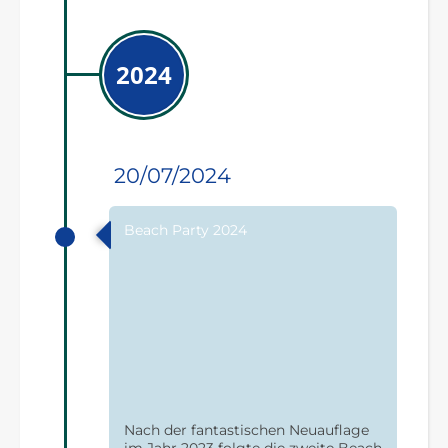
2024
20/07/2024
Beach Party 2024
Nach der fantastischen Neuauflage
im Jahr 2023 folgte die zweite Beach